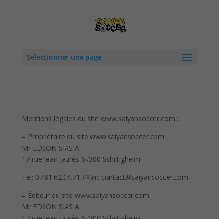
Sélectionner une page
Mentions légales du site www.saiyansoccer.com :
– Propriétaire du site www.saiyansoccer.com :
Mr EDSON SIASIA
17 rue Jean Jaurès 67300 Schiltigheim
Tel: 07.81.62.04.71 /Mail: contact@saiyansoccer.com
– Éditeur du site www.saiyansoccer.com
Mr EDSON SIASIA
17 rue Jean Jaurès 67300 Schiltigheim