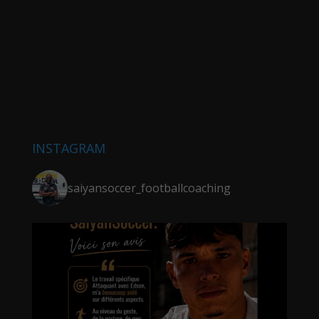
INSTAGRAM
saiyansoccer_footballcoaching