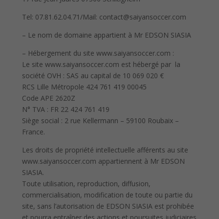
Tel: 07.81.62.04.71/Mail: contact@saiyansoccer.com
– Le nom de domaine appartient à Mr EDSON SIASIA
– Hébergement du site www.saiyansoccer.com :
Le site www.saiyansoccer.com est hébergé par la
société OVH : SAS au capital de 10 069 020 €
RCS Lille Métropole 424 761 419 00045
Code APE 2620Z
N° TVA : FR 22 424 761 419
Siège social : 2 rue Kellermann – 59100 Roubaix –
France.
Les droits de propriété intellectuelle afférents au site
www.saiyansoccer.com appartiennent à Mr EDSON
SIASIA.
Toute utilisation, reproduction, diffusion,
commercialisation, modification de toute ou partie du
site, sans l’autorisation de EDSON SIASIA est prohibée
et pourra entraîner des actions et poursuites judiciaires