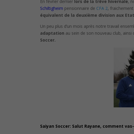
En février dernier
lors de la trêve hivernale
, n
Schiltigheim
pensionnaire de
CFA 2
, fraichement
équivalent de la deuxième division aux Etat
Un peu plus d’un mois après notre travail ense
adaptation
au sein de son nouveau club, ainsi
Soccer.
Saiyan Soccer: Salut Rayane, comment vas-