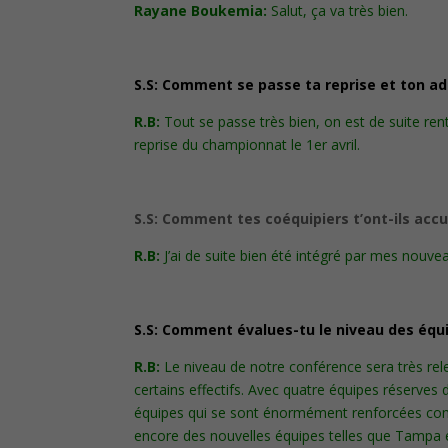
Rayane Boukemia:
Salut, ça va très bien.
S.S: Comment se passe ta reprise et ton ad
R.B:
Tout se passe très bien, on est de suite ren
reprise du championnat le 1er avril.
S.S: Comment tes coéquipiers t’ont-ils accue
R.B:
J’ai de suite bien été intégré par mes nouvea
S.S: Comment évalues-tu le niveau des équi
R.B:
Le niveau de notre conférence sera très rel
certains effectifs. Avec quatre équipes réserves 
équipes qui se sont énormément renforcées com
encore des nouvelles équipes telles que Tampa 