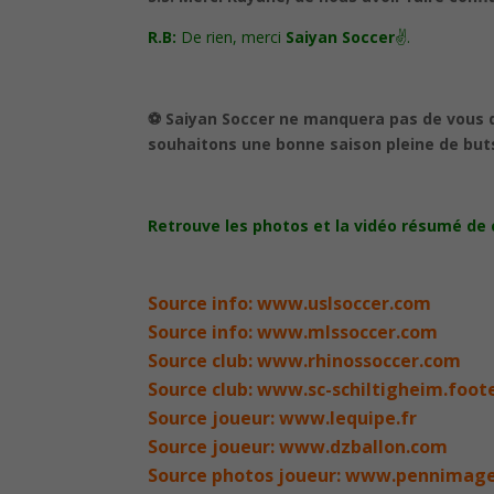
R.B:
De rien, merci
Saiyan Soccer
✌️.
⚽️ Saiyan Soccer ne manquera pas de vous
souhaitons une bonne saison pleine de buts
Retrouve les photos et la vidéo résumé de
Source info: www.uslsoccer.com
Source info: www.mlssoccer.com
Source club: www.rhinossoccer.com
Source club: www.sc-schiltigheim.foo
Source joueur: www.lequipe.fr
Source joueur: www.dzballon.com
Source photos joueur: www.pennimag