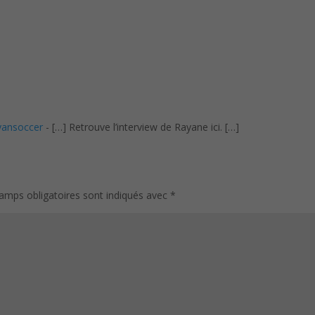
ansoccer
- […] Retrouve l’interview de Rayane ici. […]
amps obligatoires sont indiqués avec
*