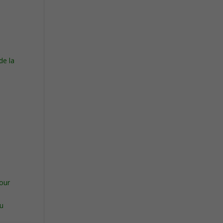
de la
pour
ou