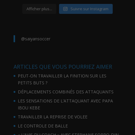
Afficher plus...
Suivre sur Instagram
@saiyansoccer
ARTICLES QUE VOUS POURRIEZ AIMER
PEUT-ON TRAVAILLER LA FINITION SUR LES
PETITS BUTS ?
DÉPLACEMENTS COMBINÉS DES ATTAQUANTS
LES SENSATIONS DE L’ATTAQUANT AVEC PAPA
IBOU KEBE
TRAVAILLER LA REPRISE DE VOLEE
LE CONTROLE DE BALLE
« L’AVIS DU COACH » AVEC STEPHANE SOPPO-DIN