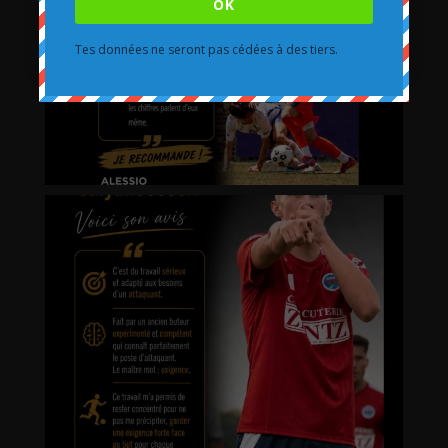
OK
Tes données ne seront pas cédées à des tiers.