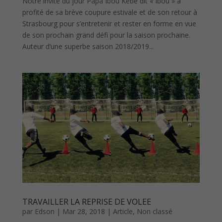
Notre invité du jour Papa Ibou Kebe dit « Ibou » a
profité de sa brève coupure estivale et de son retour à
Strasbourg pour s’entretenir et rester en forme en vue
de son prochain grand défi pour la saison prochaine.
Auteur d’une superbe saison 2018/2019...
TRAVAILLER LA REPRISE DE VOLEE
par
Edson
|
Mar 28, 2018
|
Article
,
Non classé