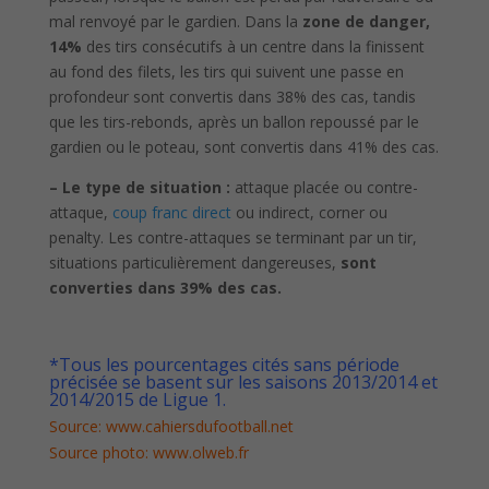
mal renvoyé par le gardien. Dans la
zone de danger,
14%
des tirs consécutifs à un centre dans la finissent
au fond des filets, les tirs qui suivent une passe en
profondeur sont convertis dans 38% des cas, tandis
que les tirs-rebonds, après un ballon repoussé par le
gardien ou le poteau, sont convertis dans 41% des cas.
– Le type de situation :
attaque placée ou contre-
attaque,
coup franc direct
ou indirect, corner ou
penalty. Les contre-attaques se terminant par un tir,
situations particulièrement dangereuses,
sont
converties dans 39% des cas.
*Tous les pourcentages cités sans période
précisée se basent sur les saisons 2013/2014 et
2014/2015 de Ligue 1.
Source: www.cahiersdufootball.net
Source photo: www.olweb.fr