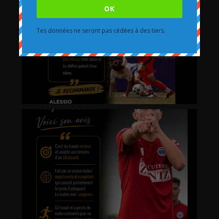
OK
Tes données ne seront pas cédées à des tiers.